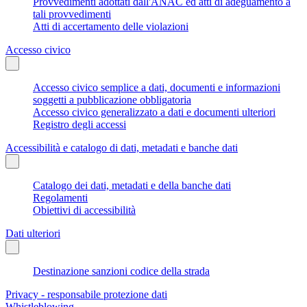
Provvedimenti adottati dall'ANAC ed atti di adeguamento a
tali provvedimenti
Atti di accertamento delle violazioni
Accesso civico
Accesso civico semplice a dati, documenti e informazioni
soggetti a pubblicazione obbligatoria
Accesso civico generalizzato a dati e documenti ulteriori
Registro degli accessi
Accessibilità e catalogo di dati, metadati e banche dati
Catalogo dei dati, metadati e della banche dati
Regolamenti
Obiettivi di accessibilità
Dati ulteriori
Destinazione sanzioni codice della strada
Privacy - responsabile protezione dati
Whistleblowing