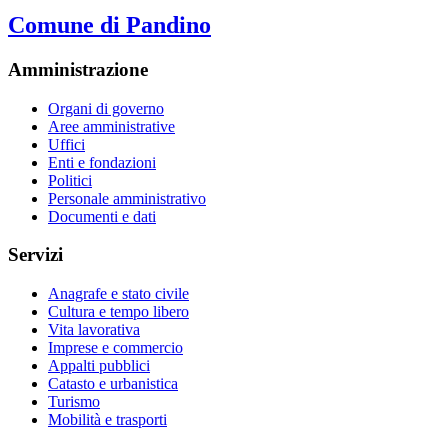
Comune di Pandino
Amministrazione
Organi di governo
Aree amministrative
Uffici
Enti e fondazioni
Politici
Personale amministrativo
Documenti e dati
Servizi
Anagrafe e stato civile
Cultura e tempo libero
Vita lavorativa
Imprese e commercio
Appalti pubblici
Catasto e urbanistica
Turismo
Mobilità e trasporti