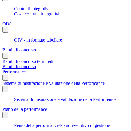
Contratti integrativi
Costi contratti integrativi
OIV
OIV - in formato tabellare
Bandi di concorso
Bandi di concorso terminati
Bandi di concorso
Performance
Sistema di misurazione e valutazione della Performance
Sistema di misurazione e valutazione della Performance
Piano della performance
Piano della performance/Piano esecutivo di gestione