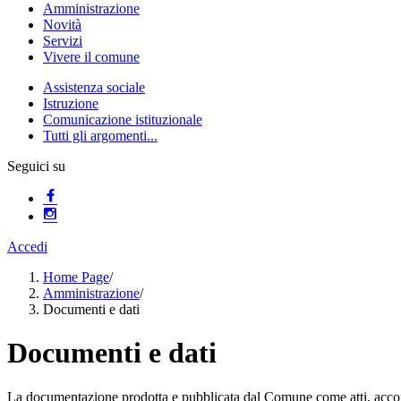
Amministrazione
Novità
Servizi
Vivere il comune
Assistenza sociale
Istruzione
Comunicazione istituzionale
Tutti gli argomenti...
Seguici su
Accedi
Home Page
/
Amministrazione
/
Documenti e dati
Documenti e dati
La documentazione prodotta e pubblicata dal Comune come atti, accordi,