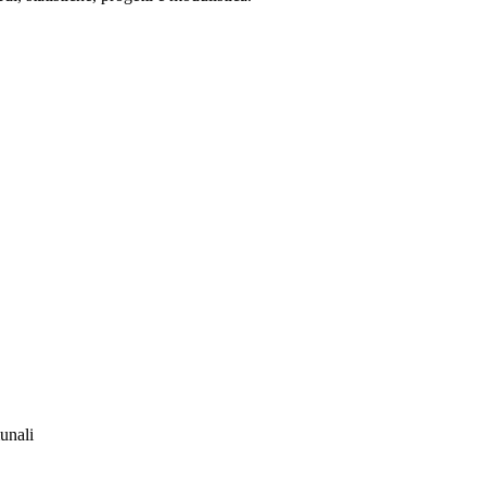
unali