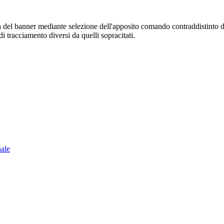
sura del banner mediante selezione dell'apposito comando contraddistinto 
i tracciamento diversi da quelli sopracitati.
nale