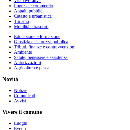
Vita lavorativa
Imprese e commercio
Appalti pubblici
Catasto e urbanistica
Turismo
Mobilità e trasporti
Educazione e formazione
Giustizia e sicurezza pubblica
Tributi, finanze e contravvenzioni
Ambiente
Salute, benessere e assistenza
Autorizzazioni
Agricoltura e pesca
Novità
Notizie
Comunicati
Avvisi
Vivere il comune
Luoghi
Eventi