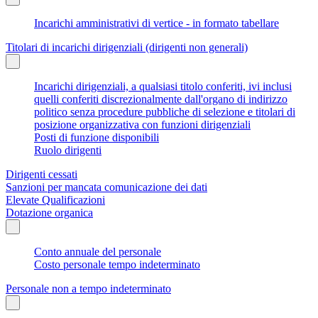
Incarichi amministrativi di vertice - in formato tabellare
Titolari di incarichi dirigenziali (dirigenti non generali)
Incarichi dirigenziali, a qualsiasi titolo conferiti, ivi inclusi
quelli conferiti discrezionalmente dall'organo di indirizzo
politico senza procedure pubbliche di selezione e titolari di
posizione organizzativa con funzioni dirigenziali
Posti di funzione disponibili
Ruolo dirigenti
Dirigenti cessati
Sanzioni per mancata comunicazione dei dati
Elevate Qualificazioni
Dotazione organica
Conto annuale del personale
Costo personale tempo indeterminato
Personale non a tempo indeterminato