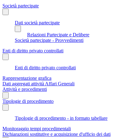
Società partecipate
Dati società partecipate
Relazioni Partecipate e Delibere
Società partecipate - Provvedimenti
Enti di diritto privato controllati
Enti di diritto privato controllati
Rappresentazione grafica
Dati aggregati attività Affari Generali
Attività e procedimenti
Tipologie di procedimento
Tipologie di procedimento - in formato tabellare
Monitoraggio tempi procedimentali
Dichiarazioni sostitutive e acquisizione d'ufficio dei dati