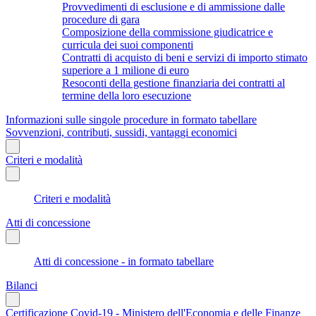
Provvedimenti di esclusione e di ammissione dalle
procedure di gara
Composizione della commissione giudicatrice e
curricula dei suoi componenti
Contratti di acquisto di beni e servizi di importo stimato
superiore a 1 milione di euro
Resoconti della gestione finanziaria dei contratti al
termine della loro esecuzione
Informazioni sulle singole procedure in formato tabellare
Sovvenzioni, contributi, sussidi, vantaggi economici
Criteri e modalità
Criteri e modalità
Atti di concessione
Atti di concessione - in formato tabellare
Bilanci
Certificazione Covid-19 - Ministero dell'Economia e delle Finanze