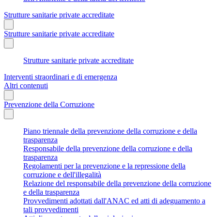
Strutture sanitarie private accreditate
Strutture sanitarie private accreditate
Strutture sanitarie private accreditate
Interventi straordinari e di emergenza
Altri contenuti
Prevenzione della Corruzione
Piano triennale della prevenzione della corruzione e della
trasparenza
Responsabile della prevenzione della corruzione e della
trasparenza
Regolamenti per la prevenzione e la repressione della
corruzione e dell'illegalità
Relazione del responsabile della prevenzione della corruzione
e della trasparenza
Provvedimenti adottati dall'ANAC ed atti di adeguamento a
tali provvedimenti