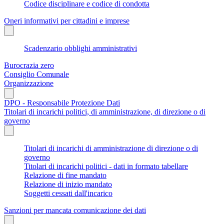
Codice disciplinare e codice di condotta
Oneri informativi per cittadini e imprese
Scadenzario obblighi amministrativi
Burocrazia zero
Consiglio Comunale
Organizzazione
DPO - Responsabile Protezione Dati
Titolari di incarichi politici, di amministrazione, di direzione o di
governo
Titolari di incarichi di amministrazione di direzione o di
governo
Titolari di incarichi politici - dati in formato tabellare
Relazione di fine mandato
Relazione di inizio mandato
Soggetti cessati dall'incarico
Sanzioni per mancata comunicazione dei dati