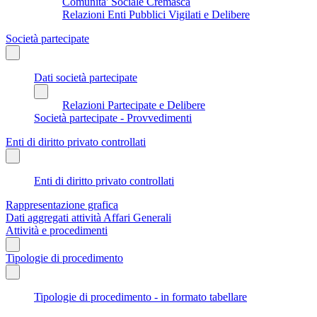
Comunita' Sociale Cremasca
Relazioni Enti Pubblici Vigilati e Delibere
Società partecipate
Dati società partecipate
Relazioni Partecipate e Delibere
Società partecipate - Provvedimenti
Enti di diritto privato controllati
Enti di diritto privato controllati
Rappresentazione grafica
Dati aggregati attività Affari Generali
Attività e procedimenti
Tipologie di procedimento
Tipologie di procedimento - in formato tabellare