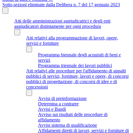
Sotto-sezioni eliminate dalla Delibera n. 7 del 17 gennaio 2023
Atti delle amministrazioni aggiudicatrici e degli enti
aggiudicatori distintamente per ogni procedura
Atti relativi alla programmazione di lavori, opere,
servizi e forniture
Programma biennale degli acquisiti di beni e
servizi
Programma triennale dei lavori pubblici
Atti relativi alle procedure per l'affidamento di appalti
pubblici di servizi, forniture, lavori e opere, di concorsi
pubblici di progettazione, di concorsi di idee e di
concessioni
Avvisi di preinformazione
Determina a contrarre
Avvisi e Bandi
Avviso sui risultati delle procedure di
affidamento
Avvisi sistema di qualificazione
Affidamenti diretti di lavori, servizi e forniture di