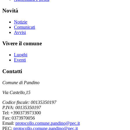
Novità
Notizie
Comunicati
Avvisi
Vivere il comune
Luoghi
Eventi
Contatti
Comune di Pandino
Via Castello,15
Codice fiscale: 00135350197
P.IVA: 00135350197
Tel: +390373973300
Fax: 0373970056
Email:
protocollo.comune.pandino@pec.it
PEC:
protocollo.comune.pandino@pec.it