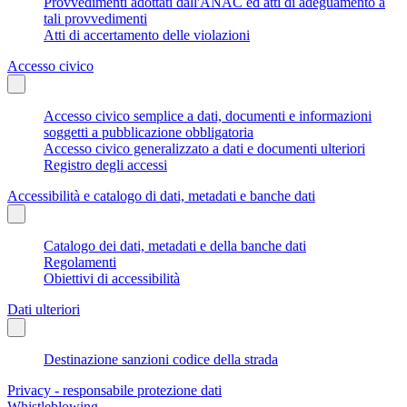
Provvedimenti adottati dall'ANAC ed atti di adeguamento a
tali provvedimenti
Atti di accertamento delle violazioni
Accesso civico
Accesso civico semplice a dati, documenti e informazioni
soggetti a pubblicazione obbligatoria
Accesso civico generalizzato a dati e documenti ulteriori
Registro degli accessi
Accessibilità e catalogo di dati, metadati e banche dati
Catalogo dei dati, metadati e della banche dati
Regolamenti
Obiettivi di accessibilità
Dati ulteriori
Destinazione sanzioni codice della strada
Privacy - responsabile protezione dati
Whistleblowing