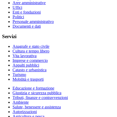
Aree amministrative
Uffici
Enti e fondazioni
Politici
Personale amministrativo
Documenti e dati
Servizi
Anagrafe e stato civile
Cultura e tempo libero
Vita lavorativa
Imprese e commercio
Appalti pubblici
Catasto e urbanistica
Turismo
Mobilità e trasporti
Educazione e formazione
Giustizia e sicurezza pubblica
Tributi, finanze e contravvenzioni
Ambiente
Salute, benessere e assistenza
Autorizzazioni
Agricoltura e pesca