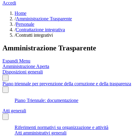
Accedi
Home
/
Amministrazione Trasparente
/
Personale
/
Contrattazione integrativa
/
Contratti integrativi
Amministrazione Trasparente
Espandi Menu
Amministrazione Aperta
Disposizioni generali
Piano triennale per prevenzione della corruzione e della trasparenza
Piano Triennale: documentazione
Atti generali
Riferimenti normativi su organizzazione e attività
Atti amministrativi generali