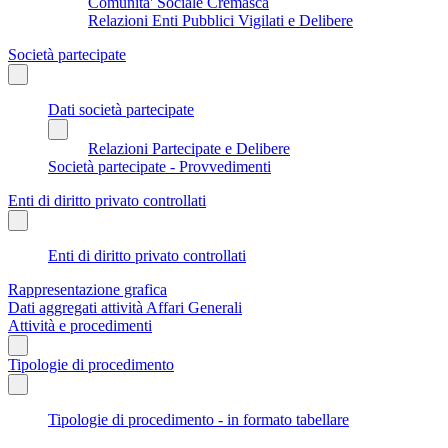
Comunita' Sociale Cremasca
Relazioni Enti Pubblici Vigilati e Delibere
Società partecipate
Dati società partecipate
Relazioni Partecipate e Delibere
Società partecipate - Provvedimenti
Enti di diritto privato controllati
Enti di diritto privato controllati
Rappresentazione grafica
Dati aggregati attività Affari Generali
Attività e procedimenti
Tipologie di procedimento
Tipologie di procedimento - in formato tabellare