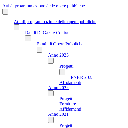
Atti di programmazione delle opere pubbliche
Atti di programmazione delle opere pubbliche
Bandi Di Gara e Contratti
Bandi di Opere Pubbliche
Anno 2023
Progetti
PNRR 2023
Affidamenti
Anno 2022
Progetti
Forniture
Affidamenti
Anno 2021
Progetti