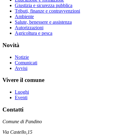
Giustizia e sicurezza pubblica
Tributi, finanze e contravvenzioni
Ambiente
Salute, benessere e assistenza
Autorizzazioni
Agricoltura e pesca
Novità
Notizie
Comunicati
Avvisi
Vivere il comune
Luoghi
Eventi
Contatti
Comune di Pandino
Via Castello,15