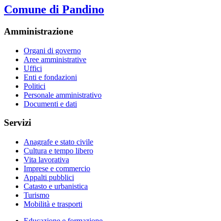
Comune di Pandino
Amministrazione
Organi di governo
Aree amministrative
Uffici
Enti e fondazioni
Politici
Personale amministrativo
Documenti e dati
Servizi
Anagrafe e stato civile
Cultura e tempo libero
Vita lavorativa
Imprese e commercio
Appalti pubblici
Catasto e urbanistica
Turismo
Mobilità e trasporti
Educazione e formazione