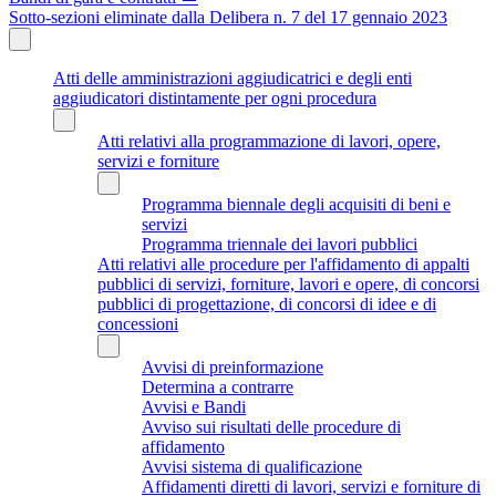
Sotto-sezioni eliminate dalla Delibera n. 7 del 17 gennaio 2023
Atti delle amministrazioni aggiudicatrici e degli enti
aggiudicatori distintamente per ogni procedura
Atti relativi alla programmazione di lavori, opere,
servizi e forniture
Programma biennale degli acquisiti di beni e
servizi
Programma triennale dei lavori pubblici
Atti relativi alle procedure per l'affidamento di appalti
pubblici di servizi, forniture, lavori e opere, di concorsi
pubblici di progettazione, di concorsi di idee e di
concessioni
Avvisi di preinformazione
Determina a contrarre
Avvisi e Bandi
Avviso sui risultati delle procedure di
affidamento
Avvisi sistema di qualificazione
Affidamenti diretti di lavori, servizi e forniture di