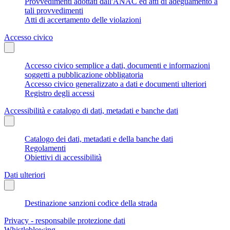
Provvedimenti adottati dall'ANAC ed atti di adeguamento a
tali provvedimenti
Atti di accertamento delle violazioni
Accesso civico
Accesso civico semplice a dati, documenti e informazioni
soggetti a pubblicazione obbligatoria
Accesso civico generalizzato a dati e documenti ulteriori
Registro degli accessi
Accessibilità e catalogo di dati, metadati e banche dati
Catalogo dei dati, metadati e della banche dati
Regolamenti
Obiettivi di accessibilità
Dati ulteriori
Destinazione sanzioni codice della strada
Privacy - responsabile protezione dati
Whistleblowing