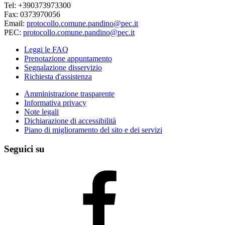
Tel: +390373973300
Fax: 0373970056
Email:
protocollo.comune.pandino@pec.it
PEC:
protocollo.comune.pandino@pec.it
Leggi le FAQ
Prenotazione appuntamento
Segnalazione disservizio
Richiesta d'assistenza
Amministrazione trasparente
Informativa privacy
Note legali
Dichiarazione di accessibilità
Piano di miglioramento del sito e dei servizi
Seguici su