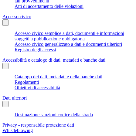
tali provvedimenti
Atti di accertamento delle violazioni
Accesso civico
Accesso civico semplice a dati, documenti e informazioni
soggetti a pubblicazione obbligatoria
Accesso civico generalizzato a dati e documenti ulteriori
Registro degli accessi
Accessibilità e catalogo di dati, metadati e banche dati
Catalogo dei dati, metadati e della banche dati
Regolamenti
Obiettivi di accessibilità
Dati ulteriori
Destinazione sanzioni codice della strada
Privacy - responsabile protezione dati
Whistleblowing