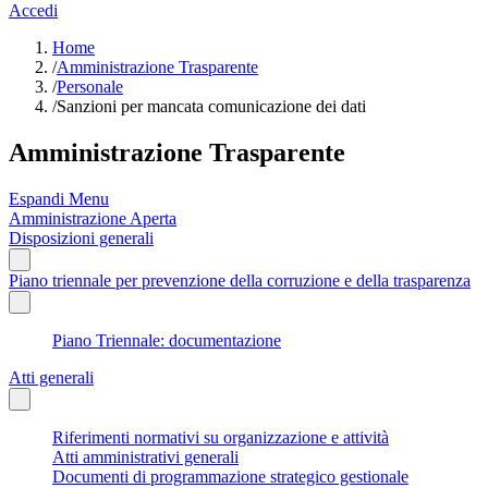
Accedi
Home
/
Amministrazione Trasparente
/
Personale
/
Sanzioni per mancata comunicazione dei dati
Amministrazione Trasparente
Espandi Menu
Amministrazione Aperta
Disposizioni generali
Piano triennale per prevenzione della corruzione e della trasparenza
Piano Triennale: documentazione
Atti generali
Riferimenti normativi su organizzazione e attività
Atti amministrativi generali
Documenti di programmazione strategico gestionale