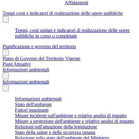
Affidamenti
Tempi costi e indicatori di realizzazione delle opere pubbliche
Tempi, costi unitari e indicatori di realizzazione delle opere
pubbliche in corso o completate
Pianificazione e governo del territorio
Piano di Governo del Territorio Vigente
Piani Attuativi
Informazioni ambientali
Informazioni ambientali
Informazioni ambientali
Stato dell'ambiente
Fattori inquinanti
Misure incidenti sull'ambiente e relative analisi di impatto
Misure a protezione dell'ambiente e relative analisi di impatto
Relazioni sull'attuazione della legislazione
Stato della salute e della sicurezza umana
Relazione sullo stato dell'ambiente del Ministero