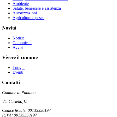
Ambiente
Salute, benessere e assistenza
Autorizzazioni
Agricoltura e pesca
Novità
Notizie
Comunicati
Avvisi
Vivere il comune
Luoghi
Eventi
Contatti
Comune di Pandino
Via Castello,15
Codice fiscale: 00135350197
P.IVA: 00135350197