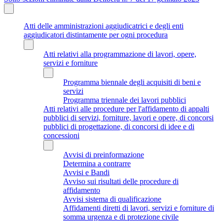
Atti delle amministrazioni aggiudicatrici e degli enti
aggiudicatori distintamente per ogni procedura
Atti relativi alla programmazione di lavori, opere,
servizi e forniture
Programma biennale degli acquisiti di beni e
servizi
Programma triennale dei lavori pubblici
Atti relativi alle procedure per l'affidamento di appalti
pubblici di servizi, forniture, lavori e opere, di concorsi
pubblici di progettazione, di concorsi di idee e di
concessioni
Avvisi di preinformazione
Determina a contrarre
Avvisi e Bandi
Avviso sui risultati delle procedure di
affidamento
Avvisi sistema di qualificazione
Affidamenti diretti di lavori, servizi e forniture di
somma urgenza e di protezione civile