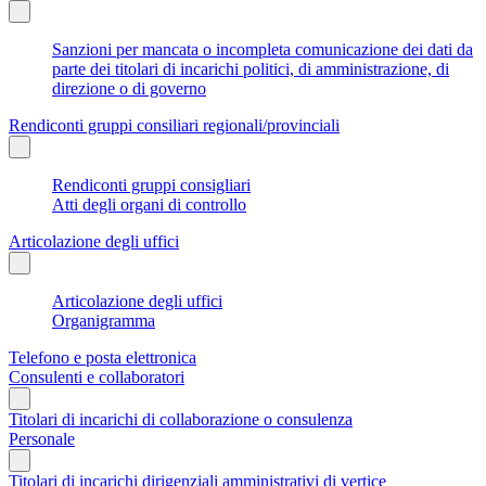
Sanzioni per mancata o incompleta comunicazione dei dati da
parte dei titolari di incarichi politici, di amministrazione, di
direzione o di governo
Rendiconti gruppi consiliari regionali/provinciali
Rendiconti gruppi consigliari
Atti degli organi di controllo
Articolazione degli uffici
Articolazione degli uffici
Organigramma
Telefono e posta elettronica
Consulenti e collaboratori
Titolari di incarichi di collaborazione o consulenza
Personale
Titolari di incarichi dirigenziali amministrativi di vertice