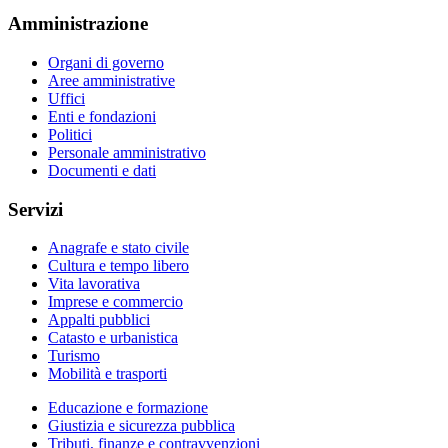
Amministrazione
Organi di governo
Aree amministrative
Uffici
Enti e fondazioni
Politici
Personale amministrativo
Documenti e dati
Servizi
Anagrafe e stato civile
Cultura e tempo libero
Vita lavorativa
Imprese e commercio
Appalti pubblici
Catasto e urbanistica
Turismo
Mobilità e trasporti
Educazione e formazione
Giustizia e sicurezza pubblica
Tributi, finanze e contravvenzioni