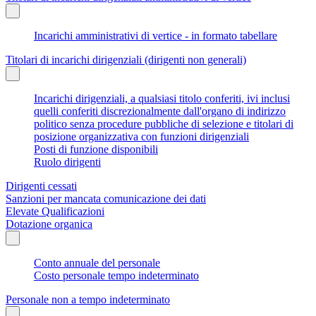
Incarichi amministrativi di vertice - in formato tabellare
Titolari di incarichi dirigenziali (dirigenti non generali)
Incarichi dirigenziali, a qualsiasi titolo conferiti, ivi inclusi
quelli conferiti discrezionalmente dall'organo di indirizzo
politico senza procedure pubbliche di selezione e titolari di
posizione organizzativa con funzioni dirigenziali
Posti di funzione disponibili
Ruolo dirigenti
Dirigenti cessati
Sanzioni per mancata comunicazione dei dati
Elevate Qualificazioni
Dotazione organica
Conto annuale del personale
Costo personale tempo indeterminato
Personale non a tempo indeterminato