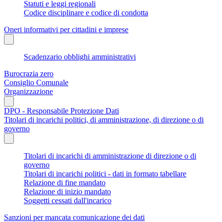
Statuti e leggi regionali
Codice disciplinare e codice di condotta
Oneri informativi per cittadini e imprese
Scadenzario obblighi amministrativi
Burocrazia zero
Consiglio Comunale
Organizzazione
DPO - Responsabile Protezione Dati
Titolari di incarichi politici, di amministrazione, di direzione o di
governo
Titolari di incarichi di amministrazione di direzione o di
governo
Titolari di incarichi politici - dati in formato tabellare
Relazione di fine mandato
Relazione di inizio mandato
Soggetti cessati dall'incarico
Sanzioni per mancata comunicazione dei dati