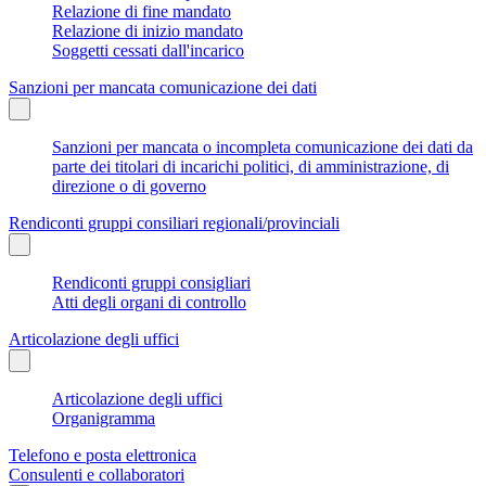
Relazione di fine mandato
Relazione di inizio mandato
Soggetti cessati dall'incarico
Sanzioni per mancata comunicazione dei dati
Sanzioni per mancata o incompleta comunicazione dei dati da
parte dei titolari di incarichi politici, di amministrazione, di
direzione o di governo
Rendiconti gruppi consiliari regionali/provinciali
Rendiconti gruppi consigliari
Atti degli organi di controllo
Articolazione degli uffici
Articolazione degli uffici
Organigramma
Telefono e posta elettronica
Consulenti e collaboratori