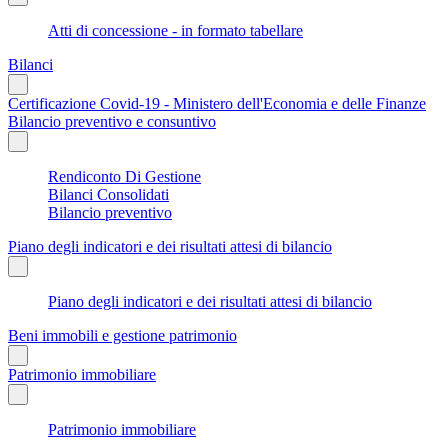
Atti di concessione - in formato tabellare
Bilanci
Certificazione Covid-19 - Ministero dell'Economia e delle Finanze
Bilancio preventivo e consuntivo
Rendiconto Di Gestione
Bilanci Consolidati
Bilancio preventivo
Piano degli indicatori e dei risultati attesi di bilancio
Piano degli indicatori e dei risultati attesi di bilancio
Beni immobili e gestione patrimonio
Patrimonio immobiliare
Patrimonio immobiliare