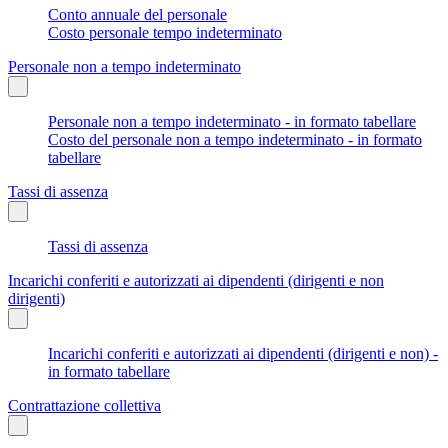
Conto annuale del personale
Costo personale tempo indeterminato
Personale non a tempo indeterminato
Personale non a tempo indeterminato - in formato tabellare
Costo del personale non a tempo indeterminato - in formato
tabellare
Tassi di assenza
Tassi di assenza
Incarichi conferiti e autorizzati ai dipendenti (dirigenti e non
dirigenti)
Incarichi conferiti e autorizzati ai dipendenti (dirigenti e non) -
in formato tabellare
Contrattazione collettiva