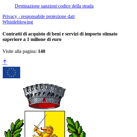
Destinazione sanzioni codice della strada
Privacy - responsabile protezione dati
Whistleblowing
Contratti di acquisto di beni e servizi di importo stimato
superiore a 1 milione di euro
Visite alla pagina:
140