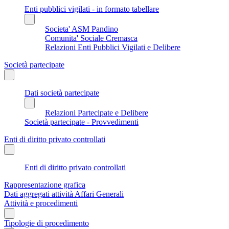
Enti pubblici vigilati - in formato tabellare
Societa' ASM Pandino
Comunita' Sociale Cremasca
Relazioni Enti Pubblici Vigilati e Delibere
Società partecipate
Dati società partecipate
Relazioni Partecipate e Delibere
Società partecipate - Provvedimenti
Enti di diritto privato controllati
Enti di diritto privato controllati
Rappresentazione grafica
Dati aggregati attività Affari Generali
Attività e procedimenti
Tipologie di procedimento