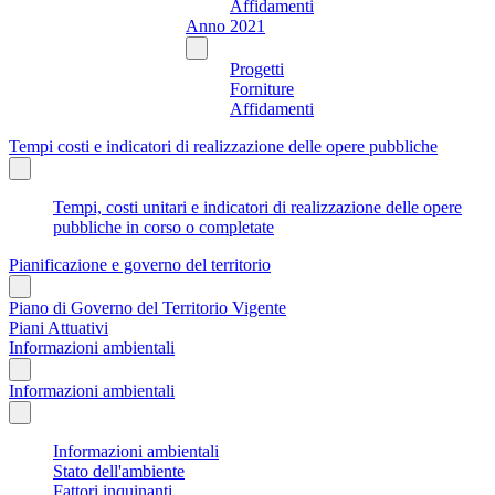
Affidamenti
Anno 2021
Progetti
Forniture
Affidamenti
Tempi costi e indicatori di realizzazione delle opere pubbliche
Tempi, costi unitari e indicatori di realizzazione delle opere
pubbliche in corso o completate
Pianificazione e governo del territorio
Piano di Governo del Territorio Vigente
Piani Attuativi
Informazioni ambientali
Informazioni ambientali
Informazioni ambientali
Stato dell'ambiente
Fattori inquinanti