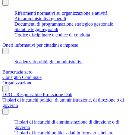
Riferimenti normativi su organizzazione e attività
Atti amministrativi generali
Documenti di programmazione strategico gestionale
Statuti e leggi regionali
Codice disciplinare e codice di condotta
Oneri informativi per cittadini e imprese
Scadenzario obblighi amministrativi
Burocrazia zero
Consiglio Comunale
Organizzazione
DPO - Responsabile Protezione Dati
Titolari di incarichi politici, di amministrazione, di direzione o di
governo
Titolari di incarichi di amministrazione di direzione o di
governo
Titolari di incarichi politici - dati in formato tabellare