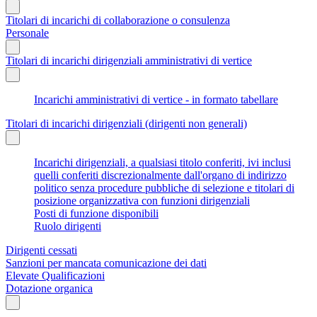
Titolari di incarichi di collaborazione o consulenza
Personale
Titolari di incarichi dirigenziali amministrativi di vertice
Incarichi amministrativi di vertice - in formato tabellare
Titolari di incarichi dirigenziali (dirigenti non generali)
Incarichi dirigenziali, a qualsiasi titolo conferiti, ivi inclusi
quelli conferiti discrezionalmente dall'organo di indirizzo
politico senza procedure pubbliche di selezione e titolari di
posizione organizzativa con funzioni dirigenziali
Posti di funzione disponibili
Ruolo dirigenti
Dirigenti cessati
Sanzioni per mancata comunicazione dei dati
Elevate Qualificazioni
Dotazione organica