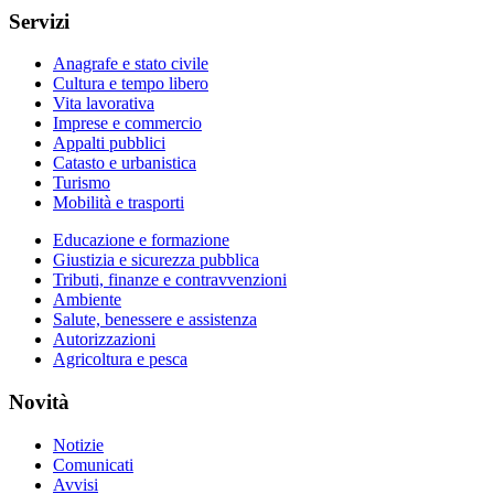
Servizi
Anagrafe e stato civile
Cultura e tempo libero
Vita lavorativa
Imprese e commercio
Appalti pubblici
Catasto e urbanistica
Turismo
Mobilità e trasporti
Educazione e formazione
Giustizia e sicurezza pubblica
Tributi, finanze e contravvenzioni
Ambiente
Salute, benessere e assistenza
Autorizzazioni
Agricoltura e pesca
Novità
Notizie
Comunicati
Avvisi