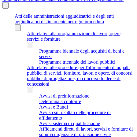
Atti delle amministrazioni aggiudicatrici e degli enti
aggiudicatori distintamente per ogni procedura
Atti relativi alla programmazione di lavori, opere,
servizi e forniture
Programma biennale degli acquisiti di beni e
servizi
Programma triennale dei lavori pubblici
Atti relativi alle procedure per l'affidamento di appalti
pubblici di servizi, forniture, lavori e opere, di concorsi
pubblici di progettazione, di concorsi di idee e di
concessioni
Avvisi di preinformazione
Determina a contrarre
Avvisi e Bandi
Avviso sui risultati delle procedure di
affidamento
Avvisi sistema di qualificazione
Affidamenti diretti di lavori, servizi e forniture di
somma urgenza e di protezione civile