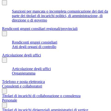
Sanzioni per mancata o incompleta comunicazione dei dati da
parte dei titolari di incarichi politici, di amministrazione, di
direzione o di governo
Rendiconti gruppi consiliari regionali/provinciali
Rendiconti gruppi consigliari
Atti degli organi di controllo
Articolazione degli uffici
Articolazione degli uffici
Organigramma
Telefono e posta elettronica
Consulenti e collaboratori
Titolari di incarichi di collaborazione o consulenza
Personale
Titolari di incarichi dirigenziali amministrativi di vertice