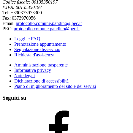
Codice fiscale: 00135350197
P.IVA: 00135350197
Tel: +390373973300
Fax: 0373970056
Email:
protocollo.comune.pandino@pec.it
PEC:
protocollo.comune.pandino@pec.it
Leggi le FAQ
Prenotazione appuntamento
Segnalazione disservizio
Richiesta d'assistenza
Amministrazione trasparente
Informativa privacy
Note legali
Dichiarazione di accessibilità
Piano di miglioramento del sito e dei servizi
Seguici su