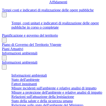
Affidamenti
Tempi costi e indicatori di realizzazione delle opere pubbliche
Tempi, costi unitari e indicatori di realizzazione delle opere
pubbliche in corso o completate
Pianificazione e governo del territorio
Piano di Governo del Territorio Vigente
Piani Attuativi
Informazioni ambientali
Informazioni ambientali
Informazioni ambientali
Stato dell'ambiente
Fattori inquinanti
Misure incidenti sull'ambiente e relative analisi di impatto
Misure a protezione dell'ambiente e relative analisi di impatto
Relazioni sull'attuazione della legislazione
Stato della salute e della sicurezza umana
Relazione sullo stato dell'ambiente del Ministero