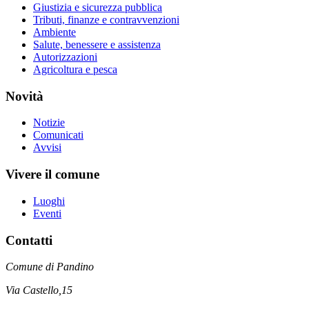
Giustizia e sicurezza pubblica
Tributi, finanze e contravvenzioni
Ambiente
Salute, benessere e assistenza
Autorizzazioni
Agricoltura e pesca
Novità
Notizie
Comunicati
Avvisi
Vivere il comune
Luoghi
Eventi
Contatti
Comune di Pandino
Via Castello,15