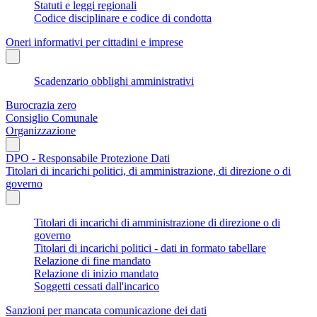
Statuti e leggi regionali
Codice disciplinare e codice di condotta
Oneri informativi per cittadini e imprese
Scadenzario obblighi amministrativi
Burocrazia zero
Consiglio Comunale
Organizzazione
DPO - Responsabile Protezione Dati
Titolari di incarichi politici, di amministrazione, di direzione o di
governo
Titolari di incarichi di amministrazione di direzione o di
governo
Titolari di incarichi politici - dati in formato tabellare
Relazione di fine mandato
Relazione di inizio mandato
Soggetti cessati dall'incarico
Sanzioni per mancata comunicazione dei dati