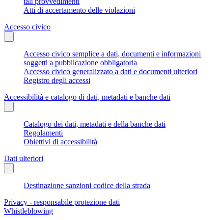
tali provvedimenti
Atti di accertamento delle violazioni
Accesso civico
Accesso civico semplice a dati, documenti e informazioni
soggetti a pubblicazione obbligatoria
Accesso civico generalizzato a dati e documenti ulteriori
Registro degli accessi
Accessibilità e catalogo di dati, metadati e banche dati
Catalogo dei dati, metadati e della banche dati
Regolamenti
Obiettivi di accessibilità
Dati ulteriori
Destinazione sanzioni codice della strada
Privacy - responsabile protezione dati
Whistleblowing