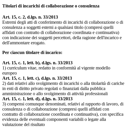
Titolari di incarichi di collaborazione o consulenza
Art. 15, c. 2, d.lgs. n. 33/2013
Estremi degli atti di conferimento di incarichi di collaborazione o di
consulenza a soggetti esterni a qualsiasi titolo (compresi quelli
affidati con contratto di collaborazione coordinata e continuativa)
con indicazione dei soggetti percettori, della ragione dell'incarico e
dell'ammontare erogato.
Per ciascun titolare di incarico:
Art. 15, c. 1, lett. b), d.lgs. n. 33/2013
1) curriculum vitae, redatto in conformità al vigente modello
europeo
Art. 15, c. 1, lett. c), d.lgs. n. 33/2013
2) dati relativi allo svolgimento di incarichi o alla titolarità di cariche
in enti di diritto privato regolati o finanziati dalla pubblica
amministrazione o allo svolgimento di attività professionali
Art. 15, c. 1, lett. d), d.lgs. n. 33/2013
3) compensi comunque denominati, relativi al rapporto di lavoro, di
consulenza o di collaborazione (compresi quelli affidati con
contratto di collaborazione coordinata e continuativa), con specifica
evidenza delle eventuali componenti variabili o legate alla
valutazione del risultato