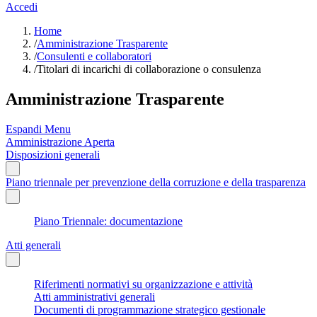
Accedi
Home
/
Amministrazione Trasparente
/
Consulenti e collaboratori
/
Titolari di incarichi di collaborazione o consulenza
Amministrazione Trasparente
Espandi Menu
Amministrazione Aperta
Disposizioni generali
Piano triennale per prevenzione della corruzione e della trasparenza
Piano Triennale: documentazione
Atti generali
Riferimenti normativi su organizzazione e attività
Atti amministrativi generali
Documenti di programmazione strategico gestionale