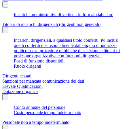
Incarichi amministrativi di vertice - in formato tabellare
Titolari di incarichi dirigenziali (dirigenti non generali)
Incarichi dirigenziali, a qualsiasi titolo conferiti, ivi inclusi
quelli conferiti discrezionalmente dall'organo di indirizzo
politico senza procedure pubbliche di selezione e titolari di
posizione organizzativa con funzioni dirigenziali
Posti di funzione disponibili
Ruolo dirigenti
Dirigenti cessati
Sanzioni per mancata comunicazione dei dati
Elevate Qualificazioni
Dotazione organica
Conto annuale del personale
Costo personale tempo indeterminato
Personale non a tempo indeterminato