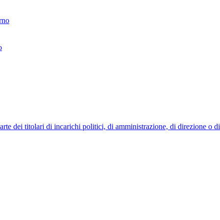
erno
o
 dei titolari di incarichi politici, di amministrazione, di direzione o 