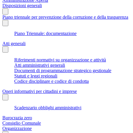
Amministrazione Aperta
Disposizioni generali
Piano triennale per prevenzione della corruzione e della trasparenza
Piano Triennale: documentazione
Atti generali
Riferimenti normativi su organizzazione e attività
Atti amministrativi generali
Documenti di programmazione strategico gestionale
Statuti e leggi regionali
Codice disciplinare e codice di condotta
Oneri informativi per cittadini e imprese
Scadenzario obblighi amministrativi
Burocrazia zero
Consiglio Comunale
Organizzazione