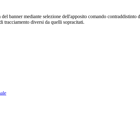
sura del banner mediante selezione dell'apposito comando contraddistinto 
i tracciamento diversi da quelli sopracitati.
nale