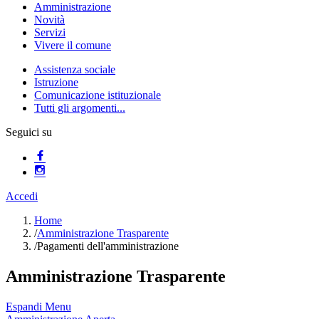
Amministrazione
Novità
Servizi
Vivere il comune
Assistenza sociale
Istruzione
Comunicazione istituzionale
Tutti gli argomenti...
Seguici su
Accedi
Home
/
Amministrazione Trasparente
/
Pagamenti dell'amministrazione
Amministrazione Trasparente
Espandi Menu