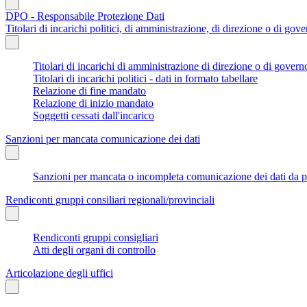
DPO - Responsabile Protezione Dati
Titolari di incarichi politici, di amministrazione, di direzione o di gov
Titolari di incarichi di amministrazione di direzione o di govern
Titolari di incarichi politici - dati in formato tabellare
Relazione di fine mandato
Relazione di inizio mandato
Soggetti cessati dall'incarico
Sanzioni per mancata comunicazione dei dati
Sanzioni per mancata o incompleta comunicazione dei dati da parte
Rendiconti gruppi consiliari regionali/provinciali
Rendiconti gruppi consigliari
Atti degli organi di controllo
Articolazione degli uffici