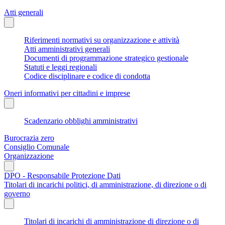
Atti generali
Riferimenti normativi su organizzazione e attività
Atti amministrativi generali
Documenti di programmazione strategico gestionale
Statuti e leggi regionali
Codice disciplinare e codice di condotta
Oneri informativi per cittadini e imprese
Scadenzario obblighi amministrativi
Burocrazia zero
Consiglio Comunale
Organizzazione
DPO - Responsabile Protezione Dati
Titolari di incarichi politici, di amministrazione, di direzione o di
governo
Titolari di incarichi di amministrazione di direzione o di