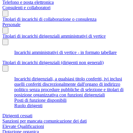
Telefono e posta elettronica
Consulenti e collaboratori
Titolari di incarichi di collaborazione o consulenza
Personale
Titolari di incarichi dirigenziali amministrativi di vertice
Incarichi amministrativi di vertice - in formato tabellare
Titolari di incarichi dirigenziali (dirigenti non generali)
Incarichi dirigenziali, a qualsiasi titolo conferiti, ivi inclusi
quelli conferiti discrezionalmente dall'organo di indirizzo
politico senza procedure pubbliche di selezione e titolari di
posizione organizzativa con funzioni dirigenziali
Posti di funzione disponibili
Ruolo dirigenti
Dirigenti cessati
Sanzioni per mancata comunicazione dei dati
Elevate Qualificazioni
Dotazione organica