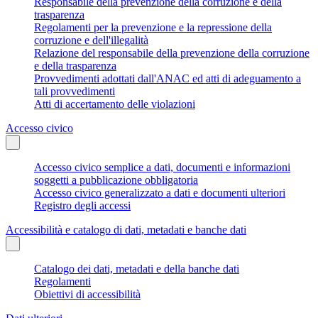
Responsabile della prevenzione della corruzione e della
trasparenza
Regolamenti per la prevenzione e la repressione della
corruzione e dell'illegalità
Relazione del responsabile della prevenzione della corruzione
e della trasparenza
Provvedimenti adottati dall'ANAC ed atti di adeguamento a
tali provvedimenti
Atti di accertamento delle violazioni
Accesso civico
Accesso civico semplice a dati, documenti e informazioni
soggetti a pubblicazione obbligatoria
Accesso civico generalizzato a dati e documenti ulteriori
Registro degli accessi
Accessibilità e catalogo di dati, metadati e banche dati
Catalogo dei dati, metadati e della banche dati
Regolamenti
Obiettivi di accessibilità