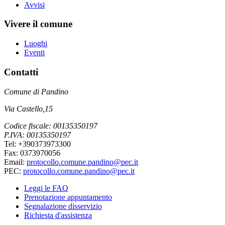
Avvisi
Vivere il comune
Luoghi
Eventi
Contatti
Comune di Pandino
Via Castello,15
Codice fiscale: 00135350197
P.IVA: 00135350197
Tel: +390373973300
Fax: 0373970056
Email:
protocollo.comune.pandino@pec.it
PEC:
protocollo.comune.pandino@pec.it
Leggi le FAQ
Prenotazione appuntamento
Segnalazione disservizio
Richiesta d'assistenza