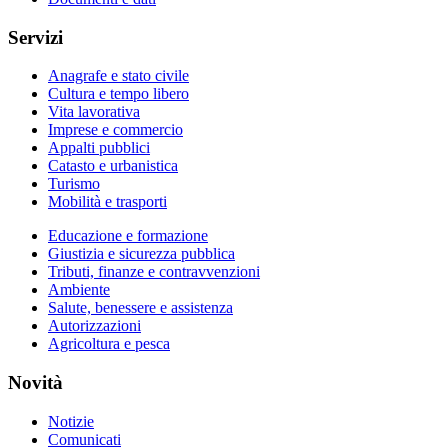
Servizi
Anagrafe e stato civile
Cultura e tempo libero
Vita lavorativa
Imprese e commercio
Appalti pubblici
Catasto e urbanistica
Turismo
Mobilità e trasporti
Educazione e formazione
Giustizia e sicurezza pubblica
Tributi, finanze e contravvenzioni
Ambiente
Salute, benessere e assistenza
Autorizzazioni
Agricoltura e pesca
Novità
Notizie
Comunicati