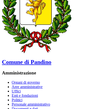
Comune di Pandino
Amministrazione
Organi di governo
Aree amministrative
Uffici
Enti e fondazioni
Politici
Personale amministrativo
Documenti e dati