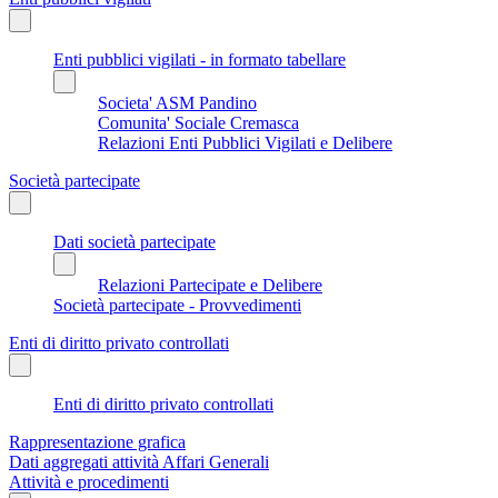
Enti pubblici vigilati - in formato tabellare
Societa' ASM Pandino
Comunita' Sociale Cremasca
Relazioni Enti Pubblici Vigilati e Delibere
Società partecipate
Dati società partecipate
Relazioni Partecipate e Delibere
Società partecipate - Provvedimenti
Enti di diritto privato controllati
Enti di diritto privato controllati
Rappresentazione grafica
Dati aggregati attività Affari Generali
Attività e procedimenti