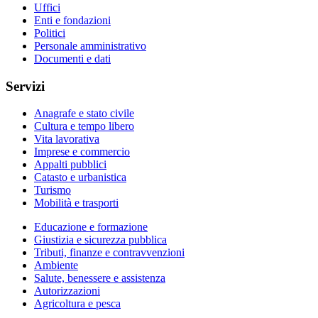
Uffici
Enti e fondazioni
Politici
Personale amministrativo
Documenti e dati
Servizi
Anagrafe e stato civile
Cultura e tempo libero
Vita lavorativa
Imprese e commercio
Appalti pubblici
Catasto e urbanistica
Turismo
Mobilità e trasporti
Educazione e formazione
Giustizia e sicurezza pubblica
Tributi, finanze e contravvenzioni
Ambiente
Salute, benessere e assistenza
Autorizzazioni
Agricoltura e pesca