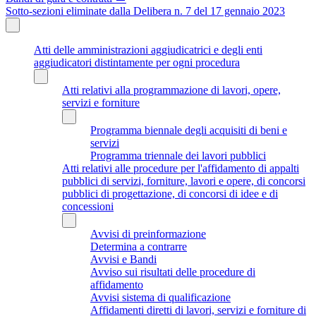
Sotto-sezioni eliminate dalla Delibera n. 7 del 17 gennaio 2023
Atti delle amministrazioni aggiudicatrici e degli enti
aggiudicatori distintamente per ogni procedura
Atti relativi alla programmazione di lavori, opere,
servizi e forniture
Programma biennale degli acquisiti di beni e
servizi
Programma triennale dei lavori pubblici
Atti relativi alle procedure per l'affidamento di appalti
pubblici di servizi, forniture, lavori e opere, di concorsi
pubblici di progettazione, di concorsi di idee e di
concessioni
Avvisi di preinformazione
Determina a contrarre
Avvisi e Bandi
Avviso sui risultati delle procedure di
affidamento
Avvisi sistema di qualificazione
Affidamenti diretti di lavori, servizi e forniture di