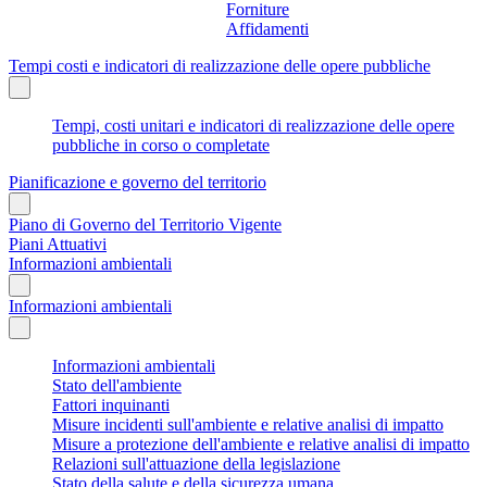
Forniture
Affidamenti
Tempi costi e indicatori di realizzazione delle opere pubbliche
Tempi, costi unitari e indicatori di realizzazione delle opere
pubbliche in corso o completate
Pianificazione e governo del territorio
Piano di Governo del Territorio Vigente
Piani Attuativi
Informazioni ambientali
Informazioni ambientali
Informazioni ambientali
Stato dell'ambiente
Fattori inquinanti
Misure incidenti sull'ambiente e relative analisi di impatto
Misure a protezione dell'ambiente e relative analisi di impatto
Relazioni sull'attuazione della legislazione
Stato della salute e della sicurezza umana