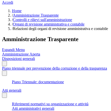
Accedi
Home
/
Amministrazione Trasparente
/
Controlli e rilievi sull'amministrazione
/
Organi di revisione amministrativa e contabile
/
Relazioni degli organi di revisione amministrativa e contabile
Amministrazione Trasparente
Espandi Menu
Amministrazione Aperta
Disposizioni generali
Piano triennale per prevenzione della corruzione e della trasparenza
Piano Triennale: documentazione
Atti generali
Riferimenti normativi su organizzazione e attività
Atti amministrativi generali