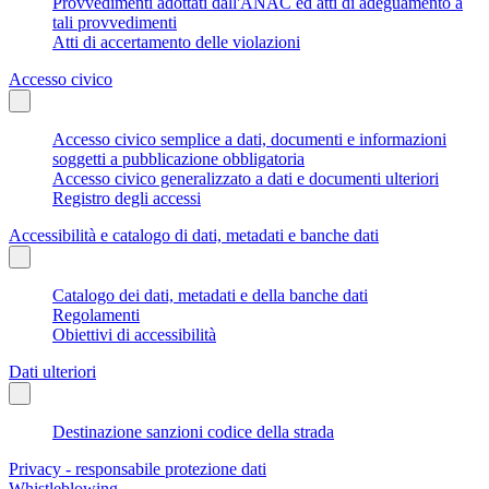
Provvedimenti adottati dall'ANAC ed atti di adeguamento a
tali provvedimenti
Atti di accertamento delle violazioni
Accesso civico
Accesso civico semplice a dati, documenti e informazioni
soggetti a pubblicazione obbligatoria
Accesso civico generalizzato a dati e documenti ulteriori
Registro degli accessi
Accessibilità e catalogo di dati, metadati e banche dati
Catalogo dei dati, metadati e della banche dati
Regolamenti
Obiettivi di accessibilità
Dati ulteriori
Destinazione sanzioni codice della strada
Privacy - responsabile protezione dati
Whistleblowing