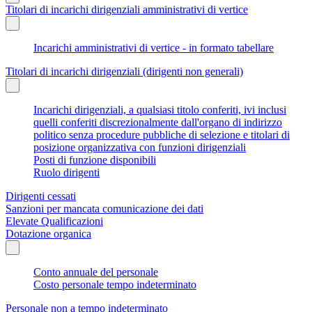
Titolari di incarichi dirigenziali amministrativi di vertice
Incarichi amministrativi di vertice - in formato tabellare
Titolari di incarichi dirigenziali (dirigenti non generali)
Incarichi dirigenziali, a qualsiasi titolo conferiti, ivi inclusi
quelli conferiti discrezionalmente dall'organo di indirizzo
politico senza procedure pubbliche di selezione e titolari di
posizione organizzativa con funzioni dirigenziali
Posti di funzione disponibili
Ruolo dirigenti
Dirigenti cessati
Sanzioni per mancata comunicazione dei dati
Elevate Qualificazioni
Dotazione organica
Conto annuale del personale
Costo personale tempo indeterminato
Personale non a tempo indeterminato