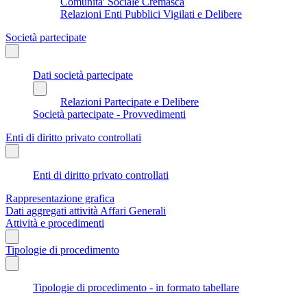
Comunita' Sociale Cremasca
Relazioni Enti Pubblici Vigilati e Delibere
Società partecipate
Dati società partecipate
Relazioni Partecipate e Delibere
Società partecipate - Provvedimenti
Enti di diritto privato controllati
Enti di diritto privato controllati
Rappresentazione grafica
Dati aggregati attività Affari Generali
Attività e procedimenti
Tipologie di procedimento
Tipologie di procedimento - in formato tabellare