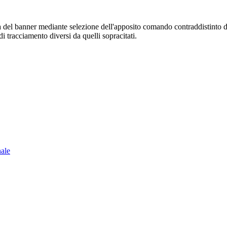
sura del banner mediante selezione dell'apposito comando contraddistinto 
i tracciamento diversi da quelli sopracitati.
nale