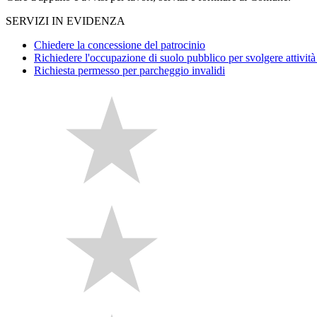
SERVIZI IN EVIDENZA
Chiedere la concessione del patrocinio
Richiedere l'occupazione di suolo pubblico per svolgere attività 
Richiesta permesso per parcheggio invalidi