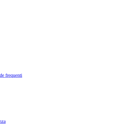
de frequenti
enza