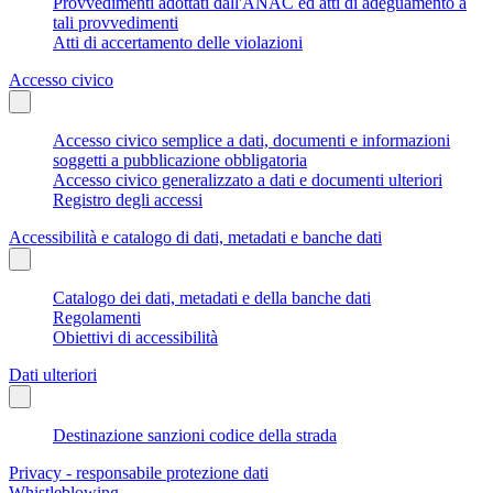
Provvedimenti adottati dall'ANAC ed atti di adeguamento a
tali provvedimenti
Atti di accertamento delle violazioni
Accesso civico
Accesso civico semplice a dati, documenti e informazioni
soggetti a pubblicazione obbligatoria
Accesso civico generalizzato a dati e documenti ulteriori
Registro degli accessi
Accessibilità e catalogo di dati, metadati e banche dati
Catalogo dei dati, metadati e della banche dati
Regolamenti
Obiettivi di accessibilità
Dati ulteriori
Destinazione sanzioni codice della strada
Privacy - responsabile protezione dati
Whistleblowing