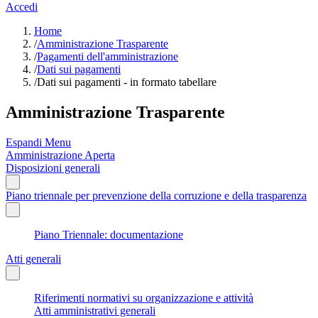
Accedi
Home
/
Amministrazione Trasparente
/
Pagamenti dell'amministrazione
/
Dati sui pagamenti
/
Dati sui pagamenti - in formato tabellare
Amministrazione Trasparente
Espandi Menu
Amministrazione Aperta
Disposizioni generali
Piano triennale per prevenzione della corruzione e della trasparenza
Piano Triennale: documentazione
Atti generali
Riferimenti normativi su organizzazione e attività
Atti amministrativi generali