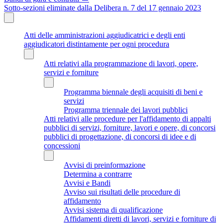
Sotto-sezioni eliminate dalla Delibera n. 7 del 17 gennaio 2023
Atti delle amministrazioni aggiudicatrici e degli enti
aggiudicatori distintamente per ogni procedura
Atti relativi alla programmazione di lavori, opere,
servizi e forniture
Programma biennale degli acquisiti di beni e
servizi
Programma triennale dei lavori pubblici
Atti relativi alle procedure per l'affidamento di appalti
pubblici di servizi, forniture, lavori e opere, di concorsi
pubblici di progettazione, di concorsi di idee e di
concessioni
Avvisi di preinformazione
Determina a contrarre
Avvisi e Bandi
Avviso sui risultati delle procedure di
affidamento
Avvisi sistema di qualificazione
Affidamenti diretti di lavori, servizi e forniture di