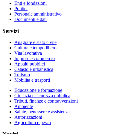
Enti e fondazioni
Politici
Personale amministrativo
Documenti e dati
Servizi
Anagrafe e stato civile
Cultura e tempo libero
Vita lavorativa
Imprese e commercio
Appalti pubblici
Catasto e urbanistica
Turismo
Mobilità e trasporti
Educazione e formazione
Giustizia e sicurezza pubblica
Tributi, finanze e contravvenzioni
Ambiente
Salute, benessere e assistenza
Autorizzazioni
Agricoltura e pesca