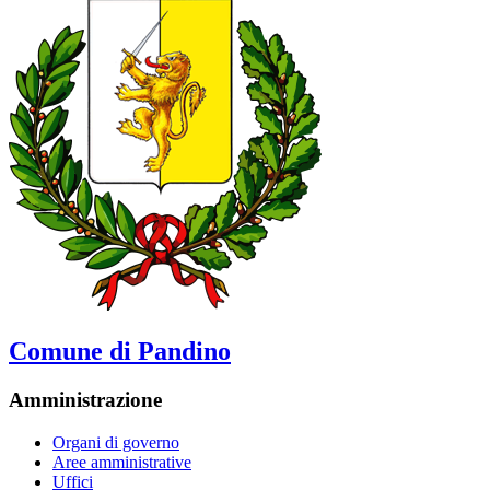
Comune di Pandino
Amministrazione
Organi di governo
Aree amministrative
Uffici