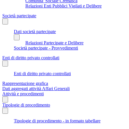
Comunita' Sociale Cremasca
Relazioni Enti Pubblici Vigilati e Delibere
Società partecipate
Dati società partecipate
Relazioni Partecipate e Delibere
Società partecipate - Provvedimenti
Enti di diritto privato controllati
Enti di diritto privato controllati
Rappresentazione grafica
Dati aggregati attività Affari Generali
Attività e procedimenti
Tipologie di procedimento
Tipologie di procedimento - in formato tabellare