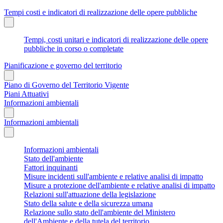
Tempi costi e indicatori di realizzazione delle opere pubbliche
Tempi, costi unitari e indicatori di realizzazione delle opere
pubbliche in corso o completate
Pianificazione e governo del territorio
Piano di Governo del Territorio Vigente
Piani Attuativi
Informazioni ambientali
Informazioni ambientali
Informazioni ambientali
Stato dell'ambiente
Fattori inquinanti
Misure incidenti sull'ambiente e relative analisi di impatto
Misure a protezione dell'ambiente e relative analisi di impatto
Relazioni sull'attuazione della legislazione
Stato della salute e della sicurezza umana
Relazione sullo stato dell'ambiente del Ministero
dell'Ambiente e della tutela del territorio