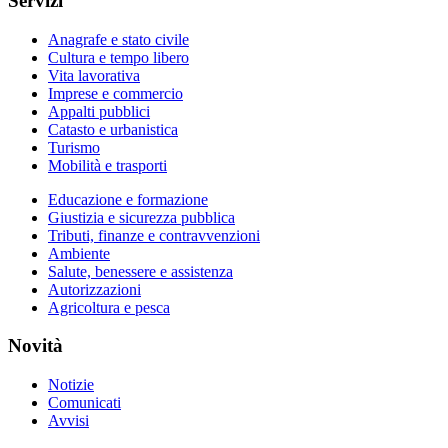
Servizi
Anagrafe e stato civile
Cultura e tempo libero
Vita lavorativa
Imprese e commercio
Appalti pubblici
Catasto e urbanistica
Turismo
Mobilità e trasporti
Educazione e formazione
Giustizia e sicurezza pubblica
Tributi, finanze e contravvenzioni
Ambiente
Salute, benessere e assistenza
Autorizzazioni
Agricoltura e pesca
Novità
Notizie
Comunicati
Avvisi