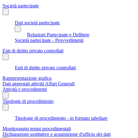
Società partecipate
Dati società partecipate
Relazioni Partecipate e Delibere
Società partecipate - Provvedimenti
Enti di diritto privato controllati
Enti di diritto privato controllati
Rappresentazione grafica
Dati aggregati attività Affari Generali
Attività e procedimenti
Tipologie di procedimento
Tipologie di procedimento - in formato tabellare
Monitoraggio tempi procedimentali
Dichiarazioni sostitutive e acquisizione d'ufficio dei dati