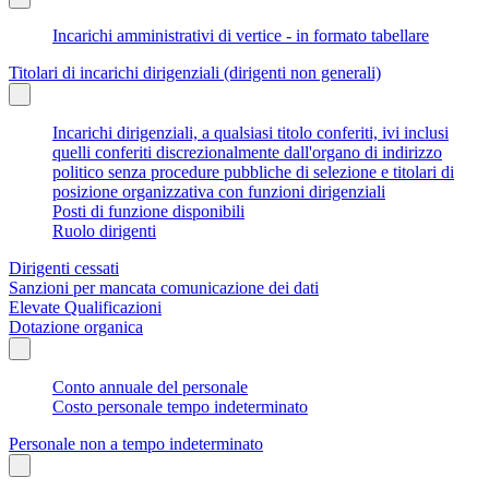
Incarichi amministrativi di vertice - in formato tabellare
Titolari di incarichi dirigenziali (dirigenti non generali)
Incarichi dirigenziali, a qualsiasi titolo conferiti, ivi inclusi
quelli conferiti discrezionalmente dall'organo di indirizzo
politico senza procedure pubbliche di selezione e titolari di
posizione organizzativa con funzioni dirigenziali
Posti di funzione disponibili
Ruolo dirigenti
Dirigenti cessati
Sanzioni per mancata comunicazione dei dati
Elevate Qualificazioni
Dotazione organica
Conto annuale del personale
Costo personale tempo indeterminato
Personale non a tempo indeterminato