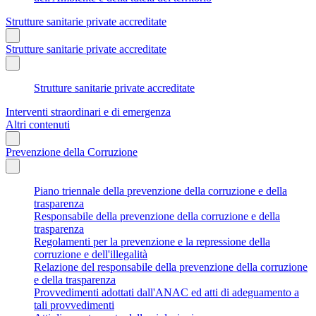
Strutture sanitarie private accreditate
Strutture sanitarie private accreditate
Strutture sanitarie private accreditate
Interventi straordinari e di emergenza
Altri contenuti
Prevenzione della Corruzione
Piano triennale della prevenzione della corruzione e della
trasparenza
Responsabile della prevenzione della corruzione e della
trasparenza
Regolamenti per la prevenzione e la repressione della
corruzione e dell'illegalità
Relazione del responsabile della prevenzione della corruzione
e della trasparenza
Provvedimenti adottati dall'ANAC ed atti di adeguamento a
tali provvedimenti