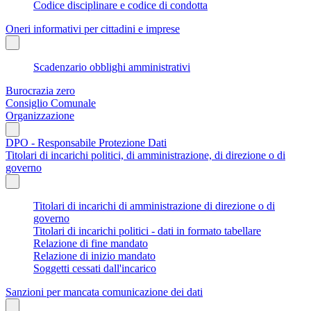
Codice disciplinare e codice di condotta
Oneri informativi per cittadini e imprese
Scadenzario obblighi amministrativi
Burocrazia zero
Consiglio Comunale
Organizzazione
DPO - Responsabile Protezione Dati
Titolari di incarichi politici, di amministrazione, di direzione o di
governo
Titolari di incarichi di amministrazione di direzione o di
governo
Titolari di incarichi politici - dati in formato tabellare
Relazione di fine mandato
Relazione di inizio mandato
Soggetti cessati dall'incarico
Sanzioni per mancata comunicazione dei dati