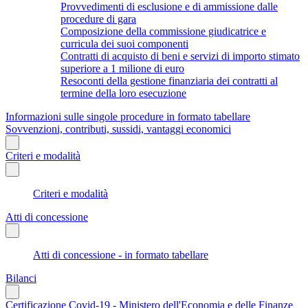
Provvedimenti di esclusione e di ammissione dalle
procedure di gara
Composizione della commissione giudicatrice e
curricula dei suoi componenti
Contratti di acquisto di beni e servizi di importo stimato
superiore a 1 milione di euro
Resoconti della gestione finanziaria dei contratti al
termine della loro esecuzione
Informazioni sulle singole procedure in formato tabellare
Sovvenzioni, contributi, sussidi, vantaggi economici
Criteri e modalità
Criteri e modalità
Atti di concessione
Atti di concessione - in formato tabellare
Bilanci
Certificazione Covid-19 - Ministero dell'Economia e delle Finanze