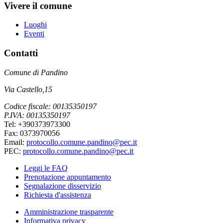
Vivere il comune
Luoghi
Eventi
Contatti
Comune di Pandino
Via Castello,15
Codice fiscale: 00135350197
P.IVA: 00135350197
Tel: +390373973300
Fax: 0373970056
Email:
protocollo.comune.pandino@pec.it
PEC:
protocollo.comune.pandino@pec.it
Leggi le FAQ
Prenotazione appuntamento
Segnalazione disservizio
Richiesta d'assistenza
Amministrazione trasparente
Informativa privacy