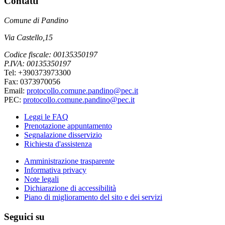
Contatti
Comune di Pandino
Via Castello,15
Codice fiscale: 00135350197
P.IVA: 00135350197
Tel: +390373973300
Fax: 0373970056
Email:
protocollo.comune.pandino@pec.it
PEC:
protocollo.comune.pandino@pec.it
Leggi le FAQ
Prenotazione appuntamento
Segnalazione disservizio
Richiesta d'assistenza
Amministrazione trasparente
Informativa privacy
Note legali
Dichiarazione di accessibilità
Piano di miglioramento del sito e dei servizi
Seguici su