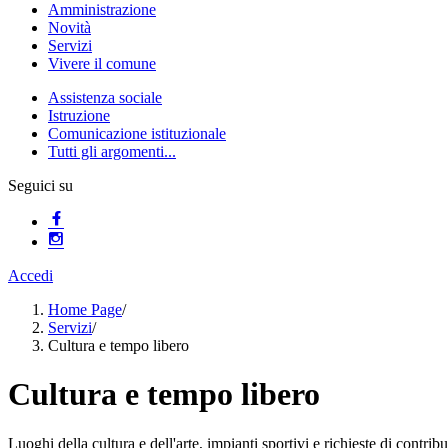
Amministrazione
Novità
Servizi
Vivere il comune
Assistenza sociale
Istruzione
Comunicazione istituzionale
Tutti gli argomenti...
Seguici su
Accedi
Home Page
/
Servizi
/
Cultura e tempo libero
Cultura e tempo libero
Luoghi della cultura e dell'arte, impianti sportivi e richieste di contribut