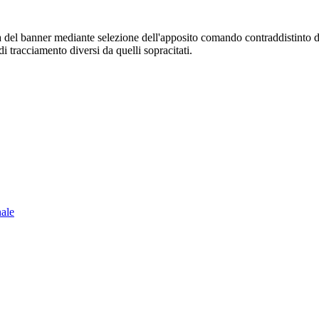
sura del banner mediante selezione dell'apposito comando contraddistinto 
i tracciamento diversi da quelli sopracitati.
nale