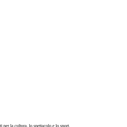
i per la cultura, lo spettacolo e lo sport.