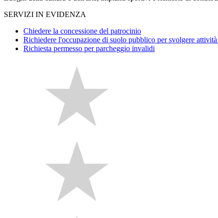
SERVIZI IN EVIDENZA
Chiedere la concessione del patrocinio
Richiedere l'occupazione di suolo pubblico per svolgere attività 
Richiesta permesso per parcheggio invalidi