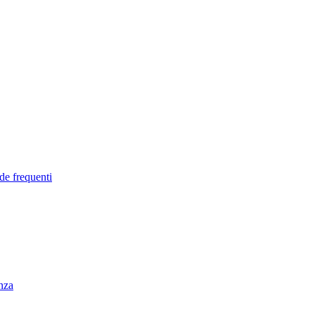
de frequenti
enza