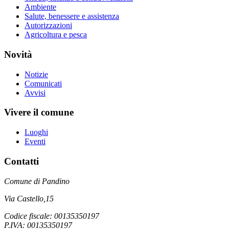
Ambiente
Salute, benessere e assistenza
Autorizzazioni
Agricoltura e pesca
Novità
Notizie
Comunicati
Avvisi
Vivere il comune
Luoghi
Eventi
Contatti
Comune di Pandino
Via Castello,15
Codice fiscale: 00135350197
P.IVA: 00135350197