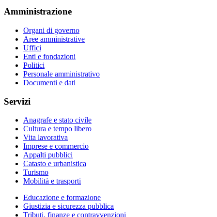
Amministrazione
Organi di governo
Aree amministrative
Uffici
Enti e fondazioni
Politici
Personale amministrativo
Documenti e dati
Servizi
Anagrafe e stato civile
Cultura e tempo libero
Vita lavorativa
Imprese e commercio
Appalti pubblici
Catasto e urbanistica
Turismo
Mobilità e trasporti
Educazione e formazione
Giustizia e sicurezza pubblica
Tributi, finanze e contravvenzioni