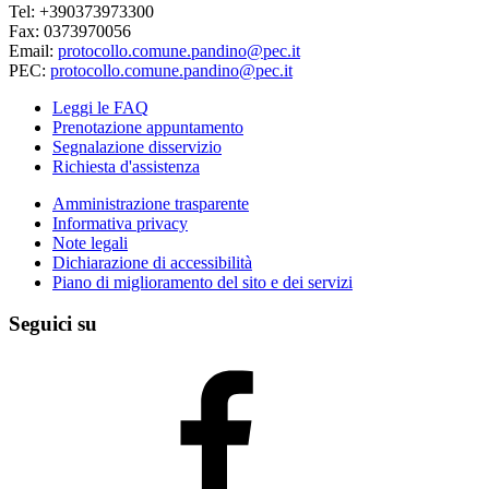
Tel: +390373973300
Fax: 0373970056
Email:
protocollo.comune.pandino@pec.it
PEC:
protocollo.comune.pandino@pec.it
Leggi le FAQ
Prenotazione appuntamento
Segnalazione disservizio
Richiesta d'assistenza
Amministrazione trasparente
Informativa privacy
Note legali
Dichiarazione di accessibilità
Piano di miglioramento del sito e dei servizi
Seguici su