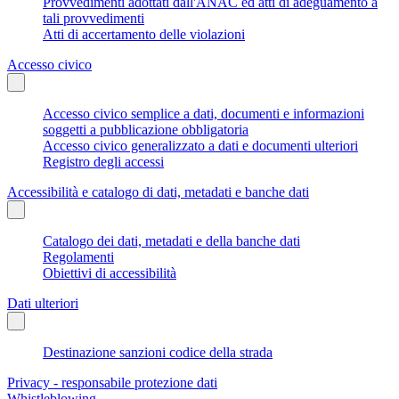
Provvedimenti adottati dall'ANAC ed atti di adeguamento a
tali provvedimenti
Atti di accertamento delle violazioni
Accesso civico
Accesso civico semplice a dati, documenti e informazioni
soggetti a pubblicazione obbligatoria
Accesso civico generalizzato a dati e documenti ulteriori
Registro degli accessi
Accessibilità e catalogo di dati, metadati e banche dati
Catalogo dei dati, metadati e della banche dati
Regolamenti
Obiettivi di accessibilità
Dati ulteriori
Destinazione sanzioni codice della strada
Privacy - responsabile protezione dati
Whistleblowing