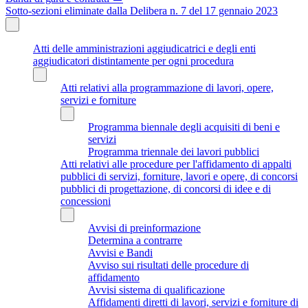
Sotto-sezioni eliminate dalla Delibera n. 7 del 17 gennaio 2023
Atti delle amministrazioni aggiudicatrici e degli enti
aggiudicatori distintamente per ogni procedura
Atti relativi alla programmazione di lavori, opere,
servizi e forniture
Programma biennale degli acquisiti di beni e
servizi
Programma triennale dei lavori pubblici
Atti relativi alle procedure per l'affidamento di appalti
pubblici di servizi, forniture, lavori e opere, di concorsi
pubblici di progettazione, di concorsi di idee e di
concessioni
Avvisi di preinformazione
Determina a contrarre
Avvisi e Bandi
Avviso sui risultati delle procedure di
affidamento
Avvisi sistema di qualificazione
Affidamenti diretti di lavori, servizi e forniture di