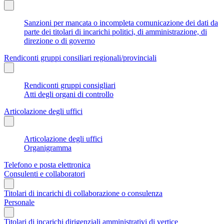
Sanzioni per mancata o incompleta comunicazione dei dati da
parte dei titolari di incarichi politici, di amministrazione, di
direzione o di governo
Rendiconti gruppi consiliari regionali/provinciali
Rendiconti gruppi consigliari
Atti degli organi di controllo
Articolazione degli uffici
Articolazione degli uffici
Organigramma
Telefono e posta elettronica
Consulenti e collaboratori
Titolari di incarichi di collaborazione o consulenza
Personale
Titolari di incarichi dirigenziali amministrativi di vertice