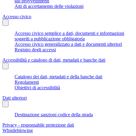
tali provvedimenti
Atti di accertamento delle violazioni
Accesso civico
Accesso civico semplice a dati, documenti e informazioni
soggetti a pubblicazione obbligatoria
Accesso civico generalizzato a dati e documenti ulteriori
Registro degli accessi
Accessibilità e catalogo di dati, metadati e banche dati
Catalogo dei dati, metadati e della banche dati
Regolamenti
Obiettivi di accessibilità
Dati ulteriori
Destinazione sanzioni codice della strada
Privacy - responsabile protezione dati
Whistleblowing