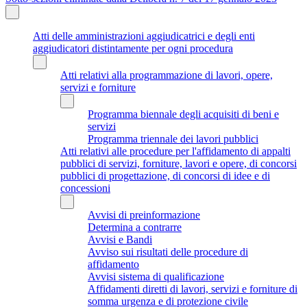
Atti delle amministrazioni aggiudicatrici e degli enti
aggiudicatori distintamente per ogni procedura
Atti relativi alla programmazione di lavori, opere,
servizi e forniture
Programma biennale degli acquisiti di beni e
servizi
Programma triennale dei lavori pubblici
Atti relativi alle procedure per l'affidamento di appalti
pubblici di servizi, forniture, lavori e opere, di concorsi
pubblici di progettazione, di concorsi di idee e di
concessioni
Avvisi di preinformazione
Determina a contrarre
Avvisi e Bandi
Avviso sui risultati delle procedure di
affidamento
Avvisi sistema di qualificazione
Affidamenti diretti di lavori, servizi e forniture di
somma urgenza e di protezione civile