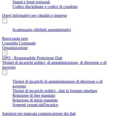
Statuti e leggi regionali
Codice disciplinare e codice di condotta
Oneri informativi per cittadini e imprese
Scadenzario obblighi amministrativi
Burocrazia zero
Consiglio Comunale
Organizzazione
DPO - Responsabile Protezione Dati
Titolari di incarichi politici, di amministrazione, di direzione o di
governo
Titolari di incarichi di amministrazione di direzione o di
governo
Titolari di incarichi politici - dati in formato tabellare
Relazione di fine mandato
Relazione di inizio mandato
Soggetti cessati dall'incarico
Sanzioni per mancata comunicazione dei dati