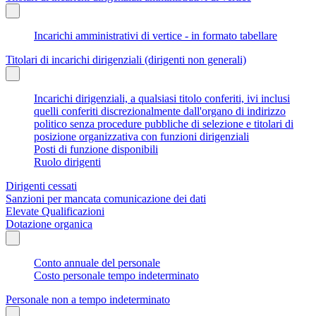
Incarichi amministrativi di vertice - in formato tabellare
Titolari di incarichi dirigenziali (dirigenti non generali)
Incarichi dirigenziali, a qualsiasi titolo conferiti, ivi inclusi
quelli conferiti discrezionalmente dall'organo di indirizzo
politico senza procedure pubbliche di selezione e titolari di
posizione organizzativa con funzioni dirigenziali
Posti di funzione disponibili
Ruolo dirigenti
Dirigenti cessati
Sanzioni per mancata comunicazione dei dati
Elevate Qualificazioni
Dotazione organica
Conto annuale del personale
Costo personale tempo indeterminato
Personale non a tempo indeterminato