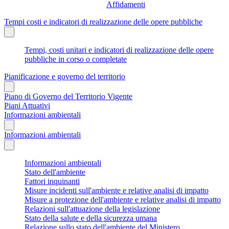
Affidamenti
Tempi costi e indicatori di realizzazione delle opere pubbliche
Tempi, costi unitari e indicatori di realizzazione delle opere
pubbliche in corso o completate
Pianificazione e governo del territorio
Piano di Governo del Territorio Vigente
Piani Attuativi
Informazioni ambientali
Informazioni ambientali
Informazioni ambientali
Stato dell'ambiente
Fattori inquinanti
Misure incidenti sull'ambiente e relative analisi di impatto
Misure a protezione dell'ambiente e relative analisi di impatto
Relazioni sull'attuazione della legislazione
Stato della salute e della sicurezza umana
Relazione sullo stato dell'ambiente del Ministero