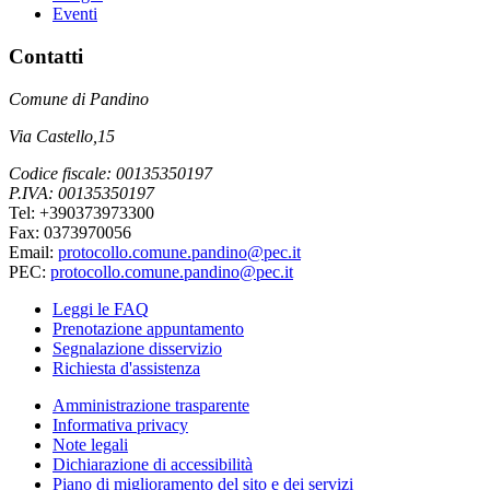
Eventi
Contatti
Comune di Pandino
Via Castello,15
Codice fiscale: 00135350197
P.IVA: 00135350197
Tel: +390373973300
Fax: 0373970056
Email:
protocollo.comune.pandino@pec.it
PEC:
protocollo.comune.pandino@pec.it
Leggi le FAQ
Prenotazione appuntamento
Segnalazione disservizio
Richiesta d'assistenza
Amministrazione trasparente
Informativa privacy
Note legali
Dichiarazione di accessibilità
Piano di miglioramento del sito e dei servizi