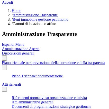
Accedi
Home
/
Amministrazione Trasparente
/
Beni immobili e gestione patrimonio
/
Canoni di locazione o affitto
Amministrazione Trasparente
Espandi Menu
Amministrazione Aperta
Disposizioni generali
Piano triennale per prevenzione della corruzione e della trasparenza
Piano Triennale: documentazione
Atti generali
Riferimenti normativi su organizzazione e attività
Atti amministrativi generali
Documenti di programmazione strategico gestionale