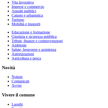
Vita lavorativa
Imprese e commercio
Appalti pubblici
Catasto e urbanistica
Turismo
Mobilità e trasporti
Educazione e formazione
Giustizia e sicurezza pubblica
Tributi, finanze e contravvenzioni
Ambiente
Salute, benessere e assistenza
Autorizzazioni
Agricoltura e pesca
Novità
Notizie
Comunicati
Avvisi
Vivere il comune
Luoghi