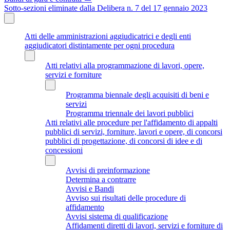
Sotto-sezioni eliminate dalla Delibera n. 7 del 17 gennaio 2023
Atti delle amministrazioni aggiudicatrici e degli enti
aggiudicatori distintamente per ogni procedura
Atti relativi alla programmazione di lavori, opere,
servizi e forniture
Programma biennale degli acquisiti di beni e
servizi
Programma triennale dei lavori pubblici
Atti relativi alle procedure per l'affidamento di appalti
pubblici di servizi, forniture, lavori e opere, di concorsi
pubblici di progettazione, di concorsi di idee e di
concessioni
Avvisi di preinformazione
Determina a contrarre
Avvisi e Bandi
Avviso sui risultati delle procedure di
affidamento
Avvisi sistema di qualificazione
Affidamenti diretti di lavori, servizi e forniture di