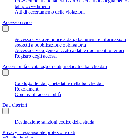
Provvedimenti adottati dall'ANAC ed atti di adeguamento a
tali provvedimenti
Atti di accertamento delle violazioni
Accesso civico
Accesso civico semplice a dati, documenti e informazioni
soggetti a pubblicazione obbligatoria
Accesso civico generalizzato a dati e documenti ulteriori
Registro degli accessi
Accessibilità e catalogo di dati, metadati e banche dati
Catalogo dei dati, metadati e della banche dati
Regolamenti
Obiettivi di accessibilità
Dati ulteriori
Destinazione sanzioni codice della strada
Privacy - responsabile protezione dati
Whistleblowing