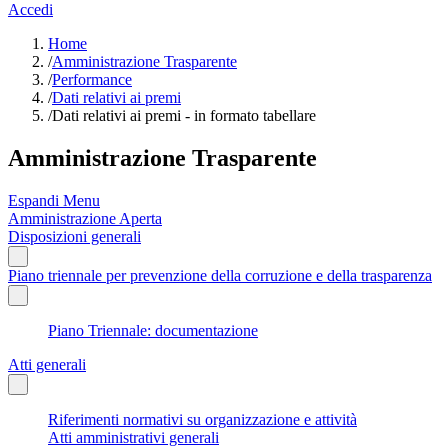
Accedi
Home
/
Amministrazione Trasparente
/
Performance
/
Dati relativi ai premi
/
Dati relativi ai premi - in formato tabellare
Amministrazione Trasparente
Espandi Menu
Amministrazione Aperta
Disposizioni generali
Piano triennale per prevenzione della corruzione e della trasparenza
Piano Triennale: documentazione
Atti generali
Riferimenti normativi su organizzazione e attività
Atti amministrativi generali