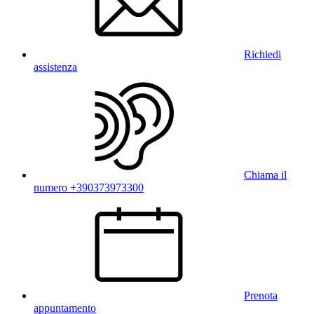
Richiedi
assistenza
Chiama il
numero +390373973300
Prenota
appuntamento