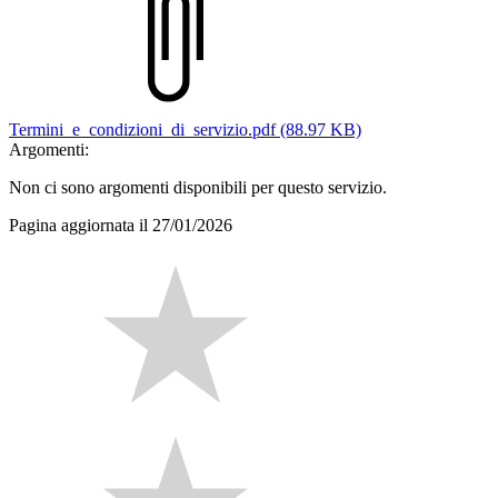
Termini_e_condizioni_di_servizio.pdf (88.97 KB)
Argomenti:
Non ci sono argomenti disponibili per questo servizio.
Pagina aggiornata il 27/01/2026