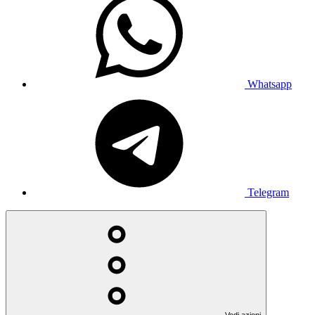
Whatsapp
Telegram
Vedi azioni