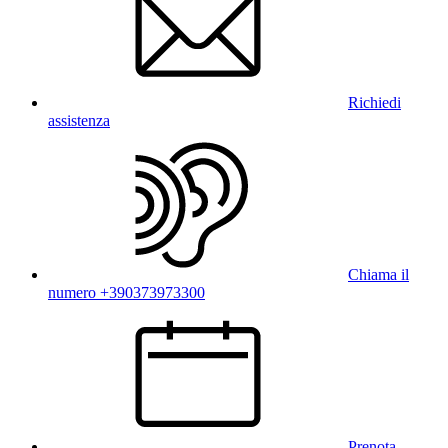
Richiedi
assistenza
Chiama il
numero +390373973300
Prenota