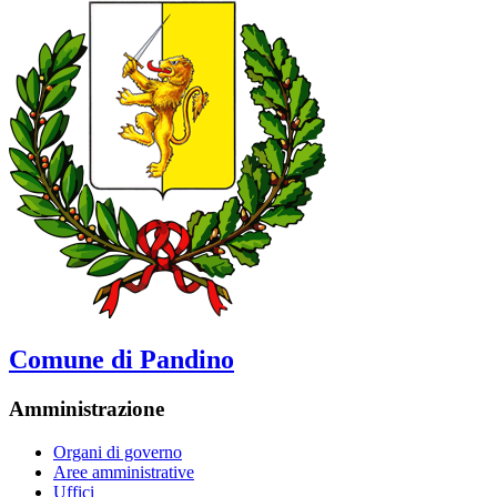
Comune di Pandino
Amministrazione
Organi di governo
Aree amministrative
Uffici