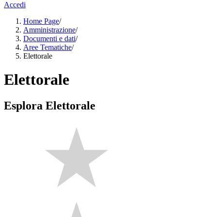
Accedi
Home Page
/
Amministrazione
/
Documenti e dati
/
Aree Tematiche
/
Elettorale
Elettorale
Esplora Elettorale